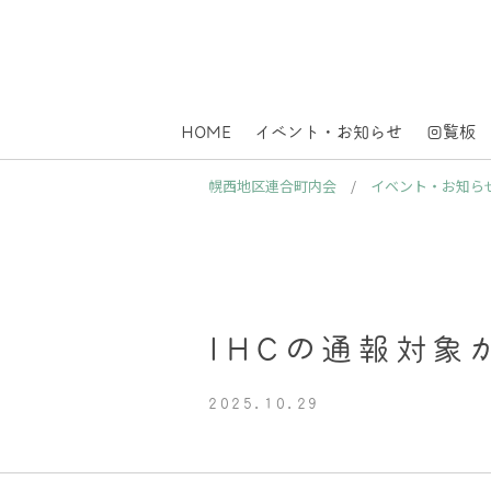
HOME
イベント・お知らせ
回覧板
幌西地区連合町内会
/
イベント・お知ら
IHCの通報対象
2025.10.29