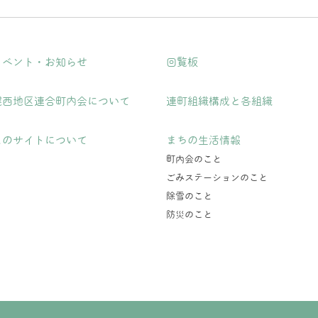
イベント・お知らせ
回覧板
幌西地区連合町内会について
連町組織構成と各組織
このサイトについて
まちの生活情報
町内会のこと
ごみステーションのこと
除雪のこと
防災のこと