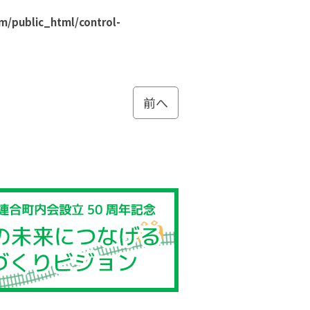
m/public_html/control-
前へ