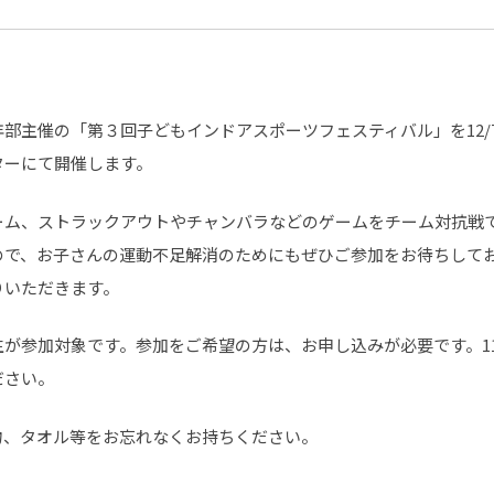
主催の「第３回子どもインドアスポーツフェスティバル」を12/7(日
ターにて開催します。
ーム、ストラックアウトやチャンバラなどのゲームをチーム対抗戦
ので、お子さんの運動不足解消のためにもぜひご参加をお待ちして
りいただきます。
が参加対象です。参加をご希望の方は、お申し込みが必要です。11/
ださい。
物、タオル等をお忘れなくお持ちください。