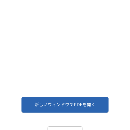
新しいウィンドウでPDFを開く