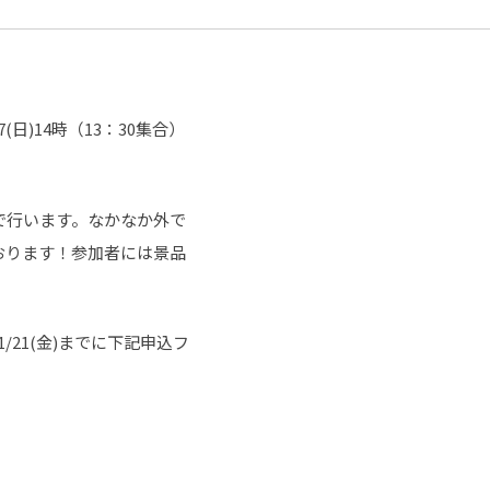
)14時（13：30集合）
で行います。なかなか外で
おります！参加者には景品
21(金)までに下記申込フ