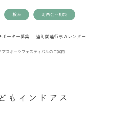
検索
町内会へ相談
サポーター募集
連町関連行事カレンダー
ンドアスポーツフェスティバルのご案内
子どもインドアス