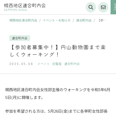
幌西地区連合町内会
SAPPORO KOSAI
幌西地区連合町内会
/
イベント・お知らせ
/
連合町内会
/
【参加
者募集中！】円山動物園まで楽しくウォーキング！
連合町内会
【参加者募集中！】円山動物園まで楽
しくウォーキング！
2023.05.08
イベント
回覧板
連合町内会
幌西地区連合町内会女性部主催のウォーキングを令和5年6月
5日(月)に開催します。
参加を希望される方は、5月26日(金)までに各単町女性部長