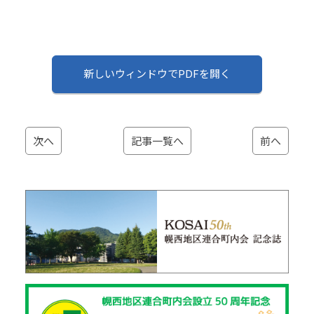
新しいウィンドウでPDFを開く
次へ
記事一覧へ
前へ