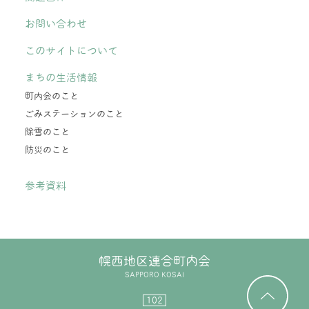
お問い合わせ
このサイトについて
まちの生活情報
町内会のこと
ごみステーションのこと
除雪のこと
防災のこと
参考資料
幌西地区連合町内会
SAPPORO KOSAI
102