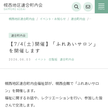
幌西地区連合町内会
SAPPORO KOSAI
幌西地区連合町内会
/
イベント・お知らせ
/
連合町内会
/
【7/4(土)開催】「ふれあいサロン」を開催します
連合町内会
【7/4(土)開催】「ふれあいサロン」
を開催します
2026.06.03
イベント
回覧板
連合町内会
幌西地区連合町内会福祉部が、幌西会館で「ふれあいサロ
ン」を開催します。
福祉に関するお話や、レクリエーションを行い、参加した皆
さんで交流します。