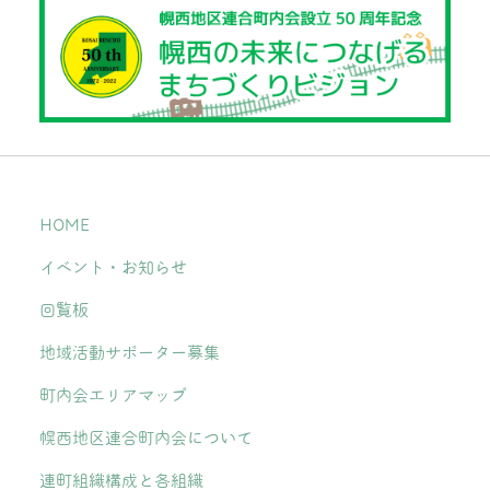
HOME
イベント・お知らせ
回覧板
地域活動サポーター募集
町内会エリアマップ
幌西地区連合町内会について
連町組織構成と各組織