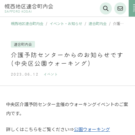
幌西地区連合町内会
SAPPORO KOSAI
幌西地区連合町内会
/
イベント・お知らせ
/
連合町内会
/
介護予
防センターからのお知らせです(中央区公園ウォーキング)
連合町内会
介護予防センターからのお知らせです
(中央区公園ウォーキング)
2023.06.12
イベント
中央区介護予防センター主催のウォーキングイベントのご案
内です。
詳しくはこちらをご覧ください⇒
公園ウォーキング