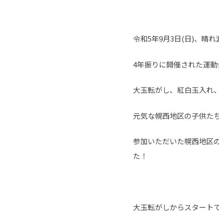
令和5年9月3日(日)、
4年振りに開催された運
大玉転がし、紅白玉入れ
元気な幌西地区の子供た
参加いただいた幌西地区
た！
大玉転がしからスタート