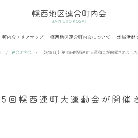
幌西地区連合町内会
SAPPORO KOSAI
町内会エリアマップ
幌西地区連合町内会について
地域活動
せ
/
連合町内会
/
【9/3(日)】第45回幌西連町大運動会が開催されまし
第45回幌西連町大運動会が開催