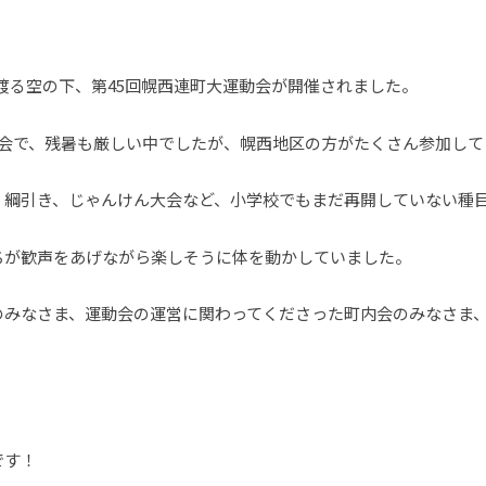
晴れ渡る空の下、第45回幌西連町大運動会が開催されました。
動会で、残暑も厳しい中でしたが、幌西地区の方がたくさん参加して
、綱引き、じゃんけん大会など、小学校でもまだ再開していない種
ちが歓声をあげながら楽しそうに体を動かしていました。
のみなさま、運動会の運営に関わってくださった町内会のみなさま
です！