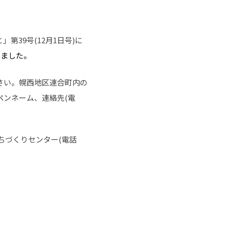
39号(12月1日号)に
しました。
ださい。幌西地区連合町内の
ペンネーム、連絡先(電
ちづくりセンター(電話