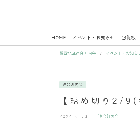
HOME
イベント・お知らせ
回覧板
幌西地区連合町内会
/
イベント・お知ら
連合町内会
【締め切り2/9
2024.01.31
連合町内会