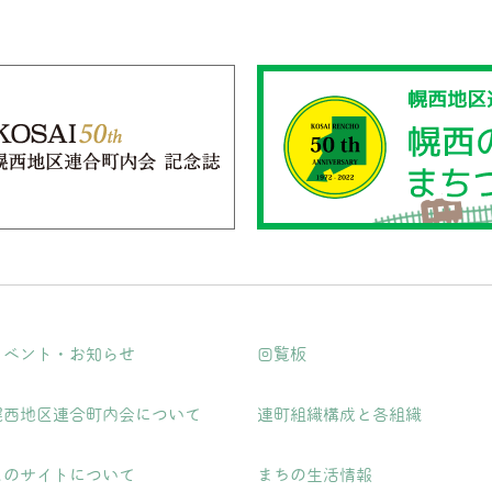
イベント・お知らせ
回覧板
幌西地区連合町内会について
連町組織構成と各組織
このサイトについて
まちの生活情報