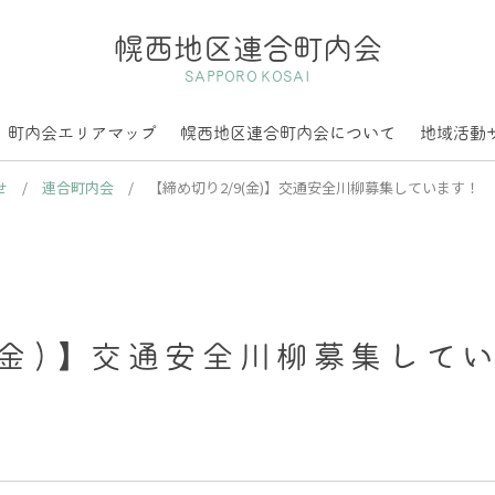
幌西地区連合町内会
SAPPORO KOSAI
町内会エリアマップ
幌西地区連合町内会について
地域活動
せ
/
連合町内会
/
【締め切り2/9(金)】交通安全川柳募集しています！
(金)】交通安全川柳募集して