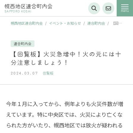
幌西地区連合町内会
SAPPORO KOSAI
幌西地区連合町内会
/
イベント・お知らせ
/
連合町内会
/
【回覧
板】火災急増中！火の元には十分注意しましょう！
連合町内会
【回覧板】火災急増中！火の元には十
分注意しましょう！
2024.03.07
回覧板
今年１月に入ってから、例年よりも火災件数が増
えています。特に中央区では、火災により亡くな
られた方がいたり、幌西地区では放火が疑われる