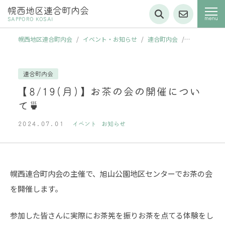
幌西地区連合町内会
SAPPORO KOSAI
幌西地区連合町内会
/
イベント・お知らせ
/
連合町内会
/
【8/19(月)】お茶の会の開催について🍵
連合町内会
【8/19(月)】お茶の会の開催につい
て🍵
2024.07.01
イベント
お知らせ
幌西連合町内会の主催で、旭山公園地区センターでお茶の会
を開催します。
参加した皆さんに実際にお茶筅を振りお茶を点てる体験をし