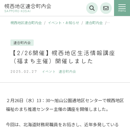
幌西地区連合町内会
SAPPORO KOSAI
幌西地区連合町内会
/
イベント・お知らせ
/
連合町内会
/
【2/26開催】幌西地区生活情報講座（福まち主催）開催しました
連合町内会
【2/26開催】幌西地区生活情報講座
（福まち主催）開催しました
2025.02.27
イベント
連合町内会
２月26日（水）13：30～旭山公園通地区センターで幌西地区
福祉のまち推進センター主催の講座を開催しました。
今回は、北海道財務局職員をお招きし、近年多発している