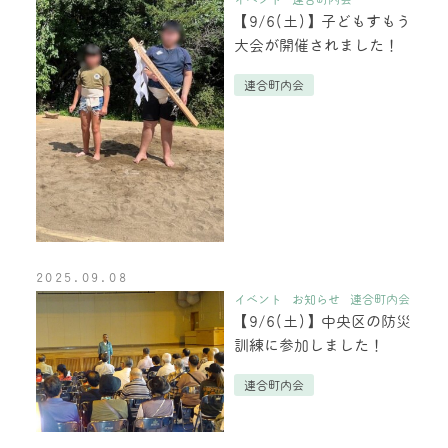
【9/6(土)】子どもすもう
大会が開催されました！
連合町内会
2025.09.08
イベント
お知らせ
連合町内会
【9/6(土)】中央区の防災
訓練に参加しました！
連合町内会