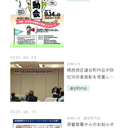
2025.08.29
お知らせ
幌西地区連合町内会が防
犯功労者表彰を受賞しま
した！
連合町内会
2025.08.15
お知らせ
連合町内会
南警察署からのお知らせ