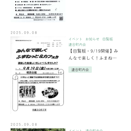
2025.09.08
イベント
お知らせ
回覧板
連合町内会
【回覧板・9/19開催】み
んなで楽しく！ふまねっ
と運動＆カフェのご案内
連合町内会
2025.09.08
イベント
連合町内会