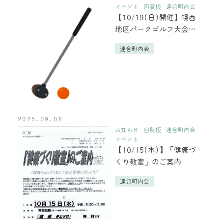
イベント
回覧板
連合町内会
【10/19(日)開催】幌西
地区パークゴルフ大会の
ご案内
連合町内会
2025.09.08
お知らせ
回覧板
連合町内会
イベント
【10/15(水)】「健康づ
くり教室」のご案内
連合町内会