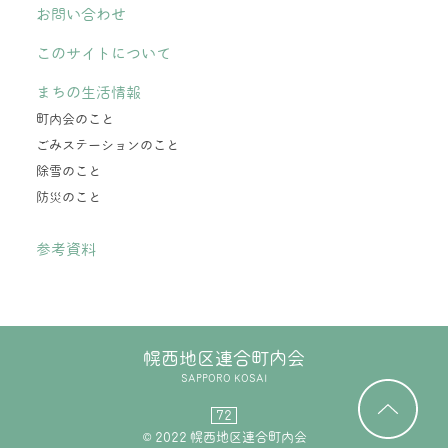
お問い合わせ
このサイトについて
まちの生活情報
町内会のこと
ごみステーションのこと
除雪のこと
防災のこと
参考資料
幌西地区連合町内会
SAPPORO KOSAI
72
© 2022 幌西地区連合町内会