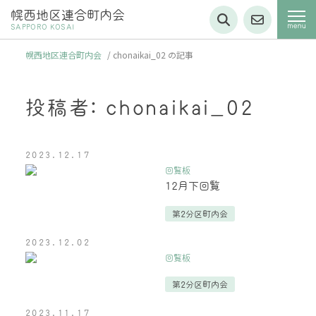
幌西地区連合町内会
SAPPORO KOSAI
幌西地区連合町内会
/
chonaikai_02 の記事
投稿者:
chonaikai_02
2023.12.17
回覧板
12月下回覧
第2分区町内会
2023.12.02
回覧板
第2分区町内会
2023.11.17