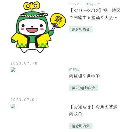
イベント
お知らせ
【8/10～8/12】幌西地区
で開催する盆踊り大会の
ご案内
連合町内会
2023.07.18
回覧板
回覧板７月中旬
第2分区町内会
2023.07.01
【お知らせ】今月の資源
回収日
連合町内会