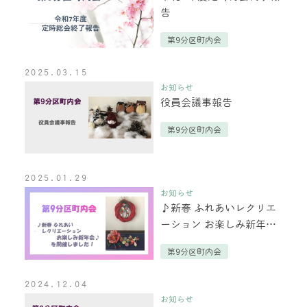
告
第9分区町内会
2025.03.15
お知らせ
役員会議事報告
第9分区町内会
2025.01.29
お知らせ
♪新春 ふれあいレクリエ
ーション お楽しみ新年会
♪を開催しました！
第9分区町内会
2024.12.04
お知らせ