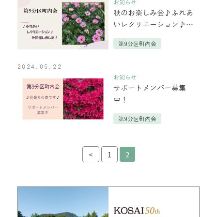
お知らせ
秋のお楽しみ会♪ふれあ
いレクリエーション♪を
開催しました！
第9分区町内会
2024.05.22
お知らせ
サポートメンバー募集
中！
第9分区町内会
投稿ナビゲーション
<
1
2