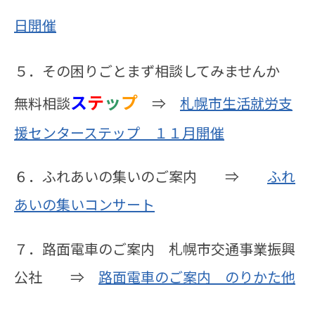
日開催
５．その困りごとまず相談してみませんか
ス
テ
ッ
プ
無料相談
⇒
札幌市生活就労支
援センターステップ １１月開催
６．ふれあいの集いのご案内 ⇒
ふれ
あいの集いコンサート
７．路面電車のご案内 札幌市交通事業振興
公社 ⇒
路面電車のご案内 のりかた他