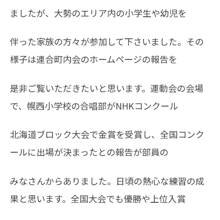
ましたが、大勢のエリア内の小学生や幼児を
伴った
家族の方々が参加して下さいました。その
様子は連合町内会のホームページの報告を
是非ご覧
いただきたいと思います。
運動会の会場
で、幌西小学校の合唱部がNHKコンクール
北海道ブロック大会で金賞を受賞し、
全国コンク
ールに出場が決まったとの報告が部員の
みなさんからありました。日頃の熱心な練習の成
果と思いま
す。全国大会でも優勝や上位入賞