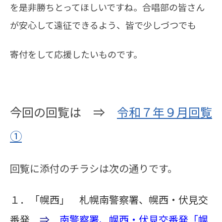
を是非勝ちとってほしいですね。合唱部の皆さん
が安心して
遠征できるよう、皆で少しづつでも
寄付をして応援したいものです。
今回の回覧は ⇒
令和７年９月回覧
①
回覧に添付のチラシは次の通りです。
１．「幌西」 札幌南警察署、幌西・伏見交
番発
⇒
南警察署、幌西・伏見交番発「幌