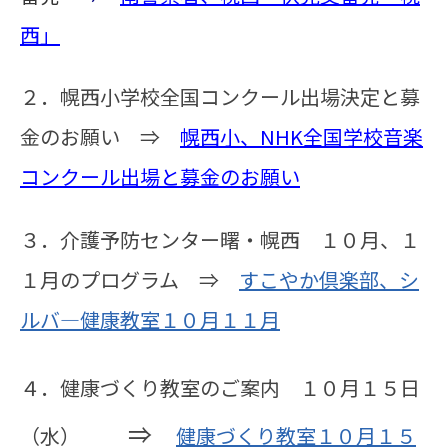
西」
２．幌西小学校全国コンクール出場決定と募
金のお願い ⇒
幌西小、NHK全国学校音楽
コンクール出場と募金のお願い
３．介護予防センター曙・幌西 １０月、１
１月のプログラム ⇒
すこやか倶楽部、シ
ルバ―健康教室１０月１１月
４．健康づくり教室のご案内 １０月１５日
⇒
（水）
健康づくり教室１０月１５