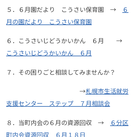
５．６月園だより こうさい保育園 →
６
月の園だより こうさい保育園
６．こうさいじどうかいかん ６月 →
こうさいじどうかいかん ６月
７．その困りごと相談してみませんか？
→
札幌市生活就労
支援センター ステップ ７月相談会
８．当町内会の６月の資源回収 →
６分区
町内会資源回収 ６月１８日