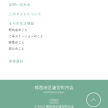
お問い合わせ
このサイトについて
まちの生活情報
町内会のこと
ごみステーションのこと
除雪のこと
防災のこと
参考資料
幌西地区連合町内会
SAPPORO KOSAI
235
© 2022 幌西地区連合町内会