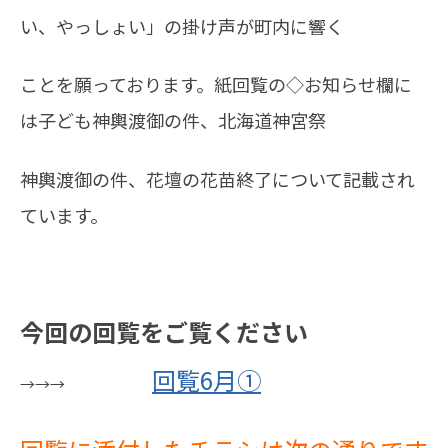
い、やっしょい」の掛け声が町内に響く
ことを願っております。紙回覧の◇お知らせ欄に
は子ども神輿渡御の件、北海道神宮祭
神輿渡御の件、花壇の花苗終了について記載され
ています。
今回の回覧をご覧ください
回覧6月①
→→→