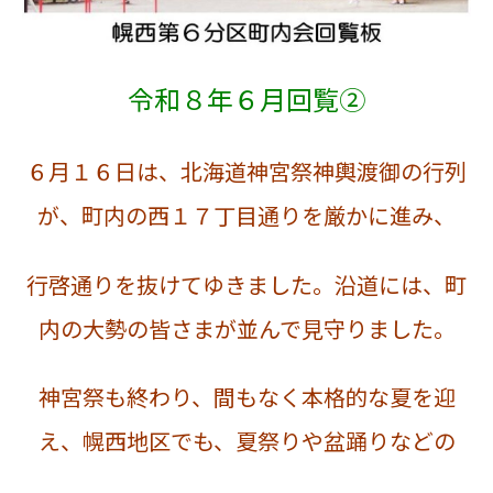
令和８年６月回覧②
６月１６日は、北海道神宮祭神輿渡御の行列
が、町内の西１７丁目通りを厳かに進み、
行啓通りを抜けてゆきました。沿道には、町
内の大勢の皆さまが並んで見守りました。
神宮祭も終わり、間もなく本格的な夏を迎
え、幌西地区でも、夏祭りや盆踊りなどの