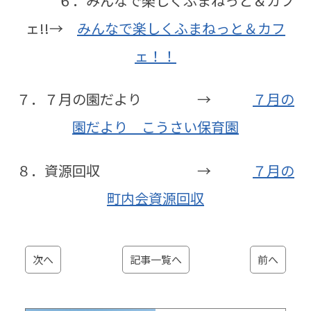
６．みんなで楽しくふまねっと＆カフ
ェ!!→
みんなで楽しくふまねっと＆カフ
ェ！！
７．７月の園だより →
７月の
園だより こうさい保育園
８．資源回収 →
７月の
町内会資源回収
次へ
記事一覧へ
前へ