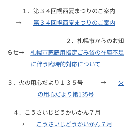
１．第３４回幌西夏まつりのご案内
→
第３４回幌西夏まつりのご案内
２．札幌市からのお知
らせ→
札幌市家庭用指定ごみ袋の在庫不足
に伴う臨時的対応について
３．火の用心だより１３５号 →
火
の用心だより第135号
４．こうさいじどうかいかん７月
→
こうさいじどうかいかん７月