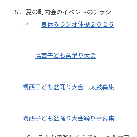
５．夏の町内会のイベントのチラシ
→
夏休みラジオ体操２０２６
幌西子ども盆踊り大会
幌西子ども盆踊り大会 太鼓募集
幌西子ども盆踊り大会踊り手募集