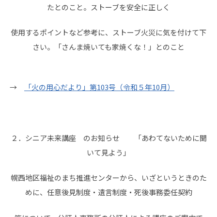
たとのこと。ストーブを安全に正しく
使用するポイントなど参考に、ストーブ火災に気を付けて下
さい。「さんま焼いても家焼くな！」とのこと
→
「火の用心だより」第103号（令和５年10月）
２．シニア未来講座 のお知らせ 「あわてないために聞
いて見よう」
幌西地区福祉のまち推進センターから、いざというときのた
めに、任意後見制度・遺言制度・死後事務委任契約