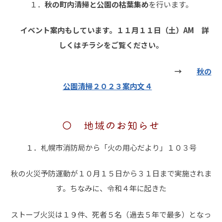
１．
秋の町内清掃と公園の枯葉集め
を行います。
イベント案内もしています。１１月１１日（土）AM 詳
しくはチラシをご覧ください。
→
秋の
公園清掃２０２３案内文４
〇 地域のお知らせ
１．札幌市消防局から「火の用心だより」１０３号
秋の火災予防運動が１０月１５日から３１日まで実施されま
す。ちなみに、令和４年に起きた
ストーブ火災は１９件、死者５名（過去５年で最多）となっ