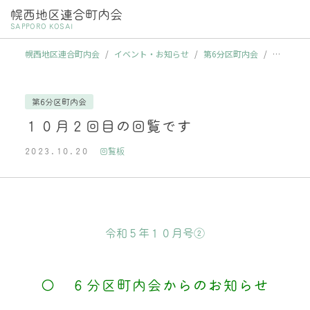
幌西地区連合町内会
SAPPORO KOSAI
幌西地区連合町内会
/
イベント・お知らせ
/
第6分区町内会
/
１
０月２回目の回覧です
第6分区町内会
１０月２回目の回覧です
2023.10.20
回覧板
令和５年１０月号②
〇 ６分区町内会からのお知らせ