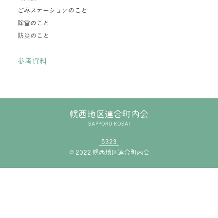
ごみステーションのこと
除雪のこと
防災のこと
参考資料
幌西地区連合町内会
SAPPORO KOSAI
5323
© 2022 幌西地区連合町内会