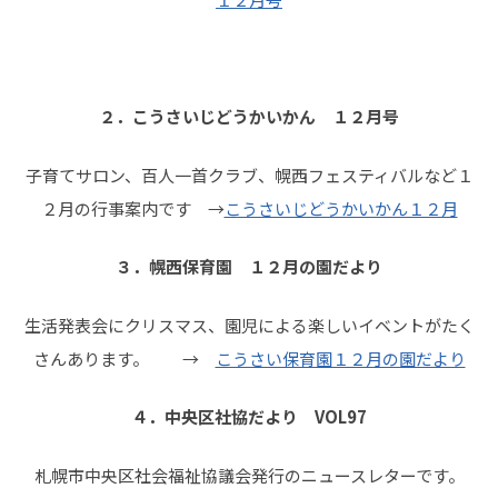
２．こうさいじどうかいかん １２月号
子育てサロン、百人一首クラブ、幌西フェスティバルなど１
２月の行事案内です →
こうさいじどうかいかん１２月
３．幌西保育園 １２月の園だより
生活発表会にクリスマス、園児による楽しいイベントがたく
さんあります。 →
こうさい保育園１２月の園だより
４．中央区社協だより VOL97
札幌市中央区社会福祉協議会発行のニュースレターです。