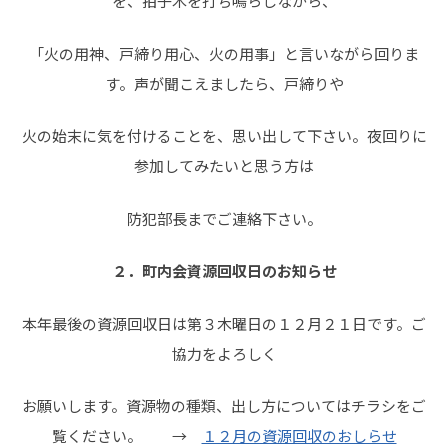
を、拍子木を打ち鳴らしながら、
「火の用神、戸締り用心、火の用事」と言いながら回りま
す。声が聞こえましたら、戸締りや
火の始末に気を付けることを、思い出して下さい。夜回りに
参加してみたいと思う方は
防犯部長までご連絡下さい。
２．町内会資源回収日のお知らせ
本年最後の資源回収日は第３木曜日の１２月２１日です。ご
協力をよろしく
お願いします。資源物の種類、出し方についてはチラシをご
覧ください。 →
１２月の資源回収のおしらせ