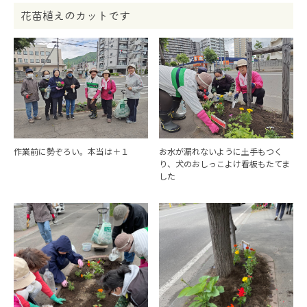
花苗植えのカットです
作業前に勢ぞろい。本当は＋１
お水が漏れないように土手もつく
り、犬のおしっこよけ看板もたてま
した