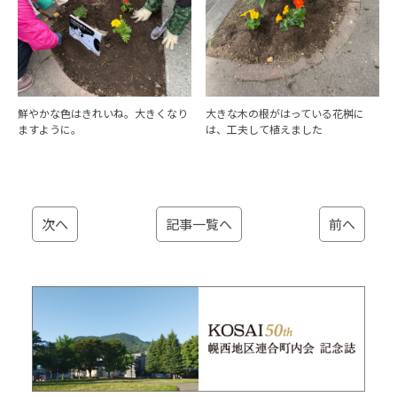
鮮やかな色はきれいね。大きくなり
大きな木の根がはっている花桝に
ますように。
は、工夫して植えました
次へ
記事一覧へ
前へ