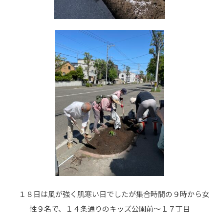
１８日は風が強く肌寒い日でしたが集合時間の９時から女
性９名で、１４条通りのキッズ公園前～１７丁目