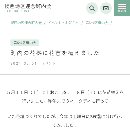
幌西地区連合町内会
SAPPORO KOSAI
幌西地区連合町内会
/
イベント・お知らせ
/
第6分区町内会
/
町
内の花桝に花苗を植えました
第6分区町内会
町内の花桝に花苗を植えました
2024.06.01
イベント
５月１１日（土）に土おこしを、１８日（土）に花苗植えを
行いました。昨年までウィークディに行って
いた花壇づくりでしたが、今年は土曜日に2段階に分け行っ
てみました。