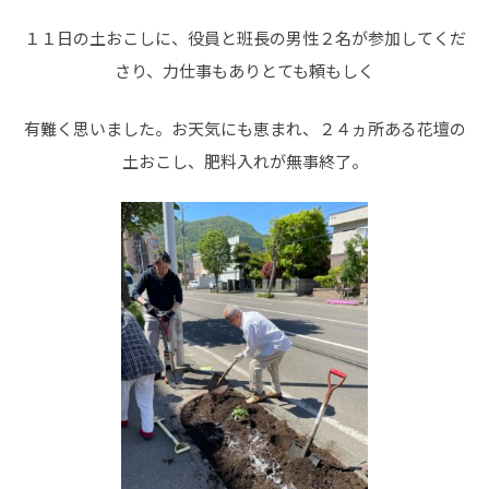
１１日の土おこしに、役員と班長の男性２名が参加してくだ
さり、力仕事もありとても頼もしく
有難く思いました。お天気にも恵まれ、２４ヵ所ある花壇の
土おこし、肥料入れが無事終了。