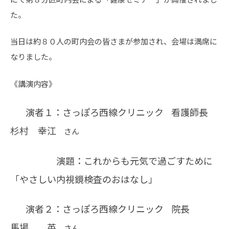
た。
当日は約８０人の町内会の皆さまが参加され、会場は満席に
なりました。
《講演内容》
演者１：さっぽろ西線クリニック
看護師長
杉村 幸江
さん
演題：
これからも元気で過ごすために
「やさしい内視鏡検査のおはなし」
演者２：さっぽろ西線クリニック
院長
馬場 英
さん