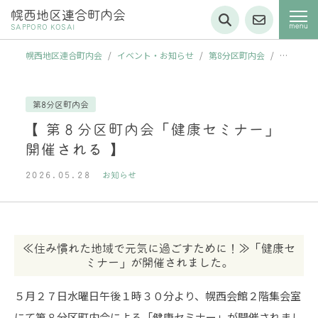
幌西地区連合町内会
SAPPORO KOSAI
幌西地区連合町内会
/
イベント・お知らせ
/
第8分区町内会
/
【
第８分区町内会「健康セミナー」開催される 】
第8分区町内会
【 第８分区町内会「健康セミナー」
開催される 】
2026.05.28
お知らせ
≪住み慣れた地域で元気に過ごすために！≫「健康セ
ミナー」が開催されました。
５月２７日水曜日
午後１時３０分より、幌西会館２階集会室
にて第８分区町内会による「健康セミナー」が開催されまし