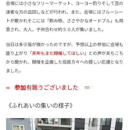
会場には小さなフリーマーケット、ヨーヨー釣りそして芸の
達者な方の皿回しなどが行われ、
また、
会場にはブルーシー
トが敷かれそこには「飲み物、ささやかなオードブル」も用
意され、大人、子供合わせ約５０人が集いました。
当日は多少風が強かったのですが、予想以上の参加に会場も
盛り上がり
「来年もまた開催してほしい」
との声があちこち
から聞かれ、開催を企画した役員方々への嬉しい応援となり
ました。
参加
有難うございました ＝
＝
《ふれあいの集いの様子》