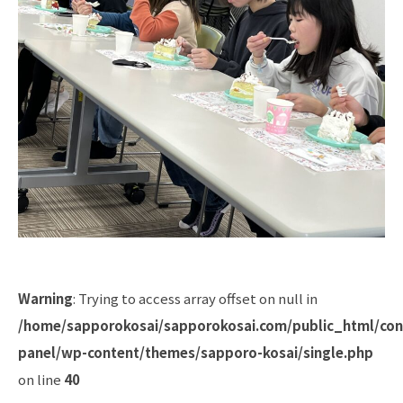
Warning
: Trying to access array offset on null in
/home/sapporokosai/sapporokosai.com/public_html/con
panel/wp-content/themes/sapporo-kosai/single.php
on line
40