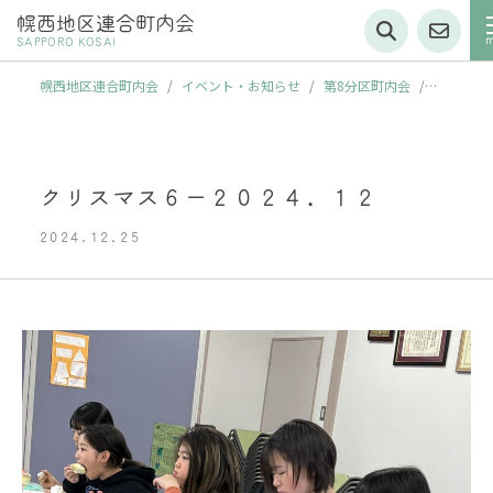
幌西地区連合町内会
SAPPORO KOSAI
幌西地区連合町内会
/
イベント・お知らせ
/
第8分区町内会
/
【クリスマスケーキ作り会を開催しました】
/
クリスマス６－２０
２４．１２
クリスマス６－２０２４．１２
2024.12.25