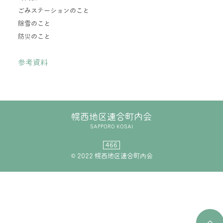
ごみステーションのこと
除雪のこと
防災のこと
参考資料
幌西地区連合町内会
SAPPORO KOSAI
466
© 2022 幌西地区連合町内会