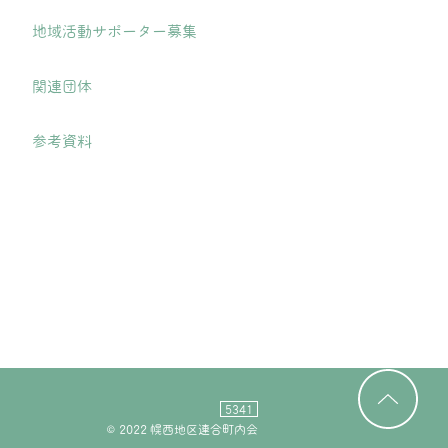
地域活動サポーター募集
関連団体
参考資料
5341
© 2022 幌西地区連合町内会