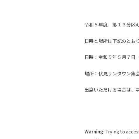
令和５年度 第１３分区
日時と場所は下記のとお
日時：令和５年５月７日
場所：伏見サンタウン集
出席いただける場合は、
Warning
: Trying to acces