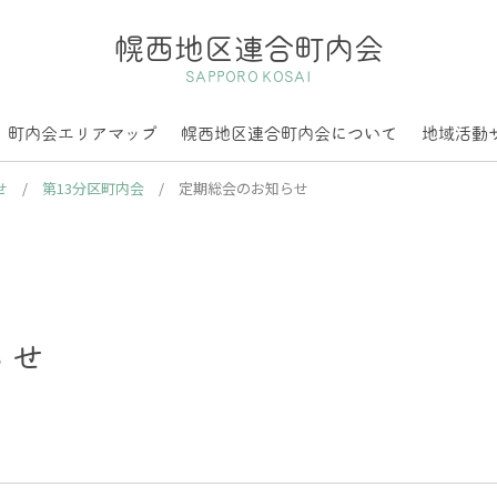
幌西地区連合町内会
SAPPORO KOSAI
町内会エリアマップ
幌西地区連合町内会について
地域活動
せ
/
第13分区町内会
/
定期総会のお知らせ
らせ