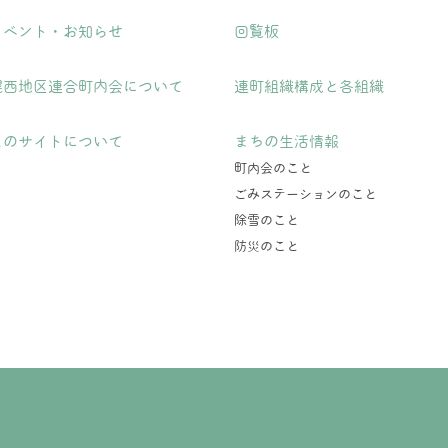
イベント・お知らせ
回覧板
幌西地区連合町内会について
連町組織構成と各組織
このサイトについて
まちの生活情報
町内会のこと
ごみステーションのこと
除雪のこと
防災のこと