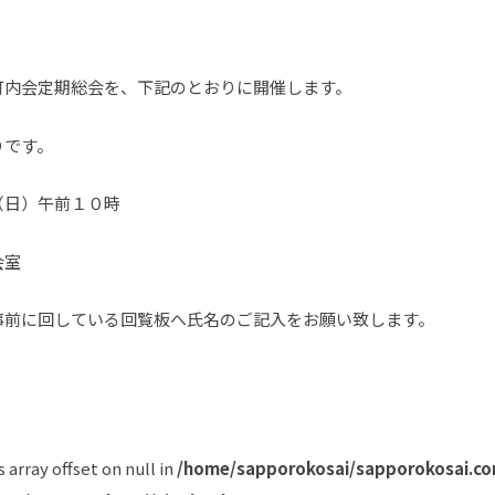
町内会定期総会を、下記のとおりに開催します。
りです。
（日）午前１０時
会室
事前に回している回覧板へ氏名のご記入をお願い致します。
s array offset on null in
/home/sapporokosai/sapporokosai.co