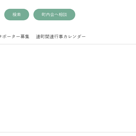
検索
町内会へ相談
サポーター募集
連町関連行事カレンダー