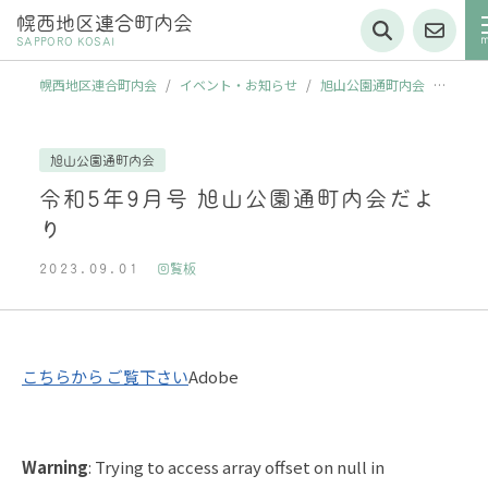
幌西地区連合町内会
SAPPORO KOSAI
幌西地区連合町内会
/
イベント・お知らせ
/
旭山公園通町内会
/
令和5年9月号 旭山公園通町内会だより
旭山公園通町内会
令和5年9月号 旭山公園通町内会だよ
り
2023.09.01
回覧板
こちらから ご覧下さい
Adobe
Warning
: Trying to access array offset on null in