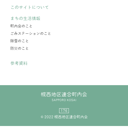
このサイトについて
まちの生活情報
町内会のこと
ごみステーションのこと
除雪のこと
防災のこと
参考資料
幌西地区連合町内会
SAPPORO KOSAI
176
© 2022 幌西地区連合町内会