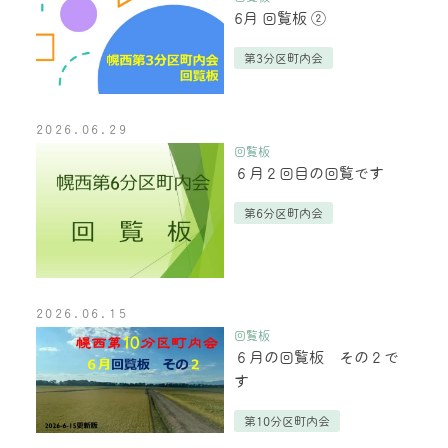
6月 回覧板 ②
第3分区町内会
2026.06.29
回覧板
６月２回目の回覧です
第6分区町内会
2026.06.15
回覧板
６月の回覧板 その２で
す
第10分区町内会