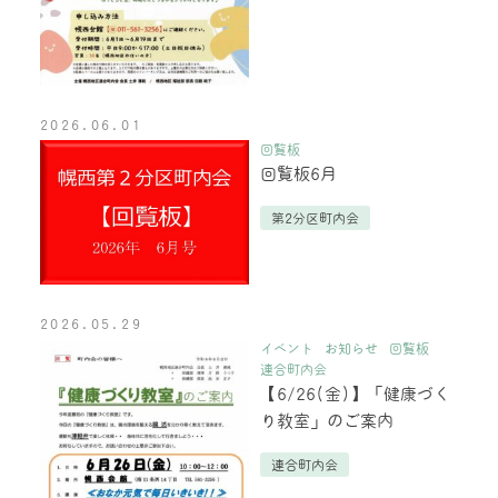
2026.06.01
回覧板
回覧板6月
第2分区町内会
2026.05.29
イベント
お知らせ
回覧板
連合町内会
【6/26(金)】「健康づく
り教室」のご案内
連合町内会