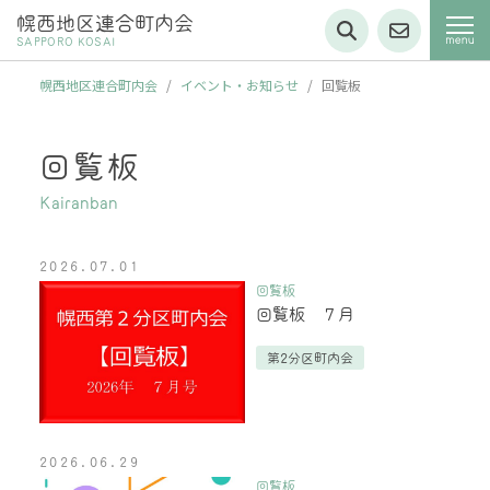
幌西地区連合町内会
SAPPORO KOSAI
幌西地区連合町内会
/
イベント・お知らせ
/
回覧板
回覧板
Kairanban
2026.07.01
回覧板
回覧板 ７月
第2分区町内会
2026.06.29
回覧板