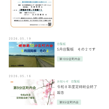
2026.05.19
回覧板
5月回覧板 その２です
第10分区町内会
2026.05.16
お知らせ
回覧板
令和８年度定時総会終了
報告
第9分区町内会