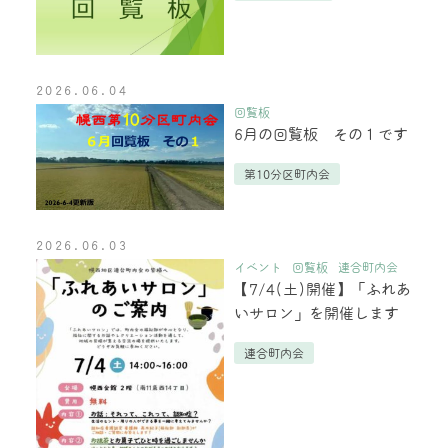
2026.06.04
回覧板
6月の回覧板 その１です
第10分区町内会
2026.06.03
イベント
回覧板
連合町内会
【7/4(土)開催】「ふれあ
いサロン」を開催します
連合町内会