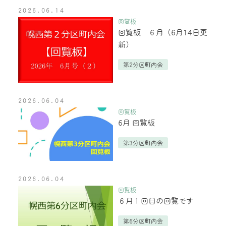
2026.06.14
回覧板
回覧板 ６月（6月14日更
新）
第2分区町内会
2026.06.04
回覧板
6月 回覧板
第3分区町内会
2026.06.04
回覧板
６月１回目の回覧です
第6分区町内会