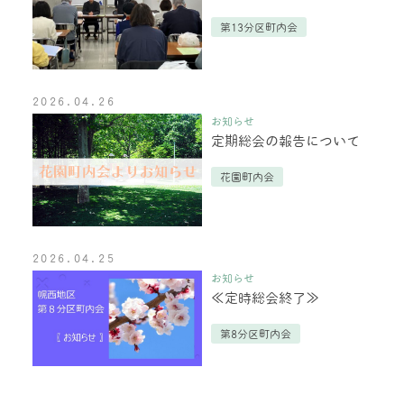
第13分区町内会
2026.04.26
お知らせ
定期総会の報告について
花園町内会
2026.04.25
お知らせ
≪定時総会終了≫
第8分区町内会
投稿ナビゲーション