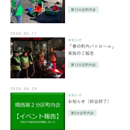
第13分区町内会
2026.05.11
お知らせ
「春の町内パトロール」
実施のご報告
第13分区町内会
2026.04.29
お知らせ
お知らせ（総会終了）
第2分区町内会