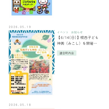
2026.05.19
イベント
お知らせ
【6/14(日)】幌西子ども
神輿（みこし）を開催し
ます
連合町内会
2026.05.18