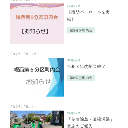
お知らせ
《夜間パトロールを実
施》
第8分区町内会
2026.05.12
お知らせ
令和８年度総会終了
第6分区町内会
2026.05.11
お知らせ
「花壇除草・清掃活動」
実施のご報告