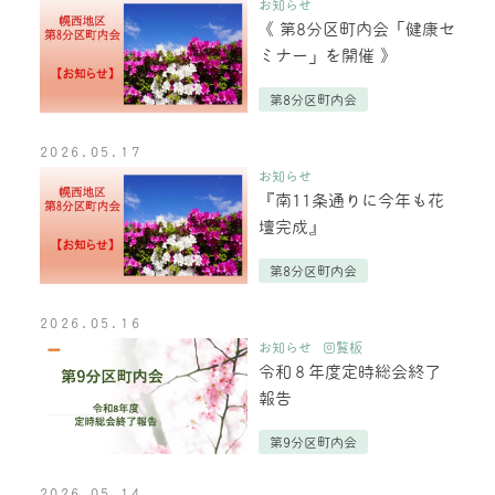
お知らせ
《 第8分区町内会「健康セ
ミナー」を開催 》
第8分区町内会
2026.05.17
お知らせ
『南11条通りに今年も花
壇完成』
第8分区町内会
2026.05.16
お知らせ
回覧板
令和８年度定時総会終了
報告
第9分区町内会
2026.05.14