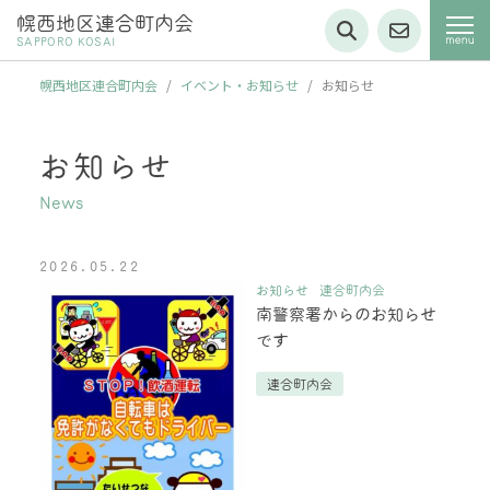
幌西地区連合町内会
SAPPORO KOSAI
幌西地区連合町内会
/
イベント・お知らせ
/
お知らせ
お知らせ
News
2026.05.22
お知らせ
連合町内会
南警察署からのお知らせ
です
連合町内会