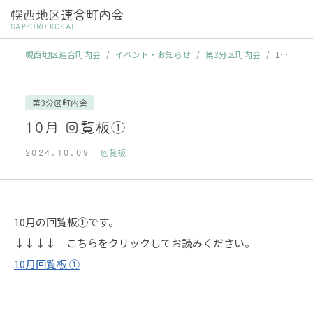
幌西地区連合町内会
SAPPORO KOSAI
幌西地区連合町内会
/
イベント・お知らせ
/
第3分区町内会
/
10
月 回覧板①
第3分区町内会
10月 回覧板①
2024.10.09
回覧板
10月の回覧板①です。
↓↓↓↓ こちらをクリックしてお読みください。
10月回覧板 ①