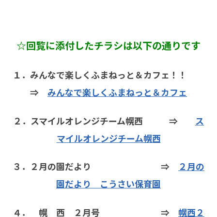
☆回覧に添付したチラシは以下の通りです
１．みんなで楽しくふまねっと＆カフェ！！
⇒
みんなで楽しくふまねっと＆カフェ
２．スマイルオレンジチーム幌西 ⇒
ス
マイルオレンジチーム幌西
３．２月の園だより ⇒
２月の
園だより こうさい保育園
４． 幌 西 ２月号 ⇒
幌西２