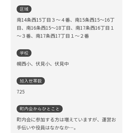
区域
南14条西15丁目３～４番、南15条西15～16丁
目、南16条西15～18丁目、南17条西16丁目１
～３番、南17条西17丁目１～２番
学校
幌西小、伏見小、伏見中
加入世帯数
725
町内会からひとこと
町内会に参加する方は増えていますが、運営お
手伝いや役員はなかなか…。