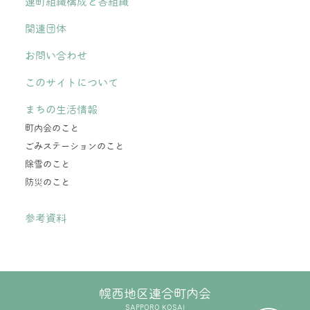
連町組織構成と各組織
関連団体
お問い合わせ
このサイトについて
まちの生活情報
町内会のこと
ごみステーションのこと
除雪のこと
防災のこと
参考資料
幌西地区連合町内会
SAPPORO KOSAI