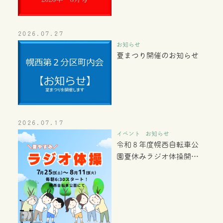
2026.07.27
お知らせ
夏まつり開催のお知らせ
2026.07.17
イベント
お知らせ
令和８年度幌西自転車公
園夏休みラジオ体操開催
のお知らせ