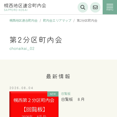
幌西地区連合町内会
SAPPORO KOSAI
幌西地区連合町内会
/
町内会エリアマップ
/
第2分区町内会
第2分区町内会
chonaikai_02
最新情報
2026.08.04
回覧板
NEW
回覧板 ８月