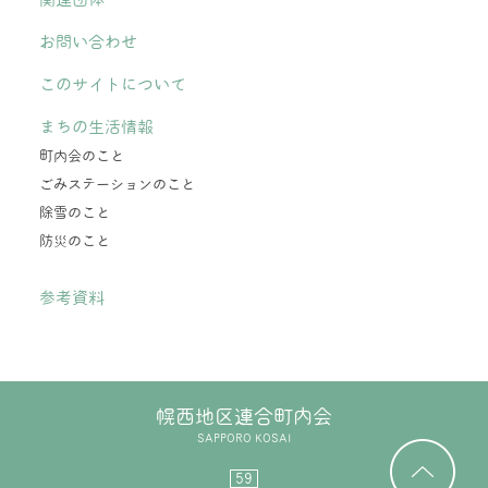
お問い合わせ
このサイトについて
まちの生活情報
町内会のこと
ごみステーションのこと
除雪のこと
防災のこと
参考資料
幌西地区連合町内会
SAPPORO KOSAI
59