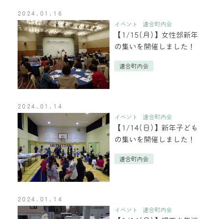
2024.01.16
イベント
連合町内会
【1/15(月)】女性部新年
の集いを開催しました！
連合町内会
2024.01.14
イベント
連合町内会
【1/14(日)】新年子ども
の集いを開催しました！
連合町内会
2024.01.14
イベント
連合町内会