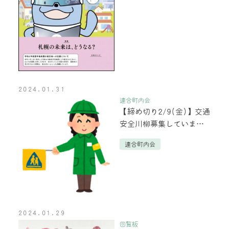
2024.01.31
連合町内会
【締め切り2/9(金)】交通
安全川柳募集していま
す！
連合町内会
2024.01.29
回覧板