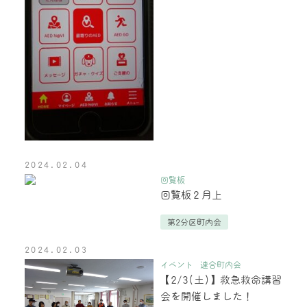
2024.02.04
回覧板
回覧板２月上
第2分区町内会
2024.02.03
イベント
連合町内会
【2/3(土)】救急救命講習
会を開催しました！