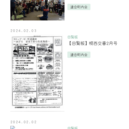
連合町内会
2024.02.03
回覧板
【回覧板】幌西交番2月号
連合町内会
2024.02.02
回覧板